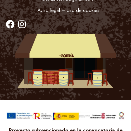
Aviso legal
–
Uso de cookie
s
Proyecto subvencionado en la convocatoria de