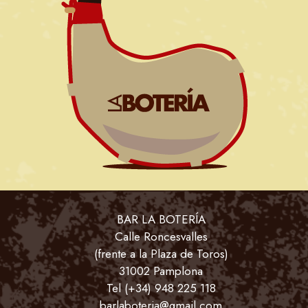
BAR LA BOTERÍA
Calle Roncesvalles
(frente a la Plaza de Toros)
31002 Pamplona
Tel (+34) 948 225 118
barlaboteria@gmail.com